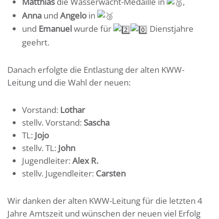
Matthias
die Wasserwacht-Medaille in
,
Anna
und
Angelo
in
und
Emanuel
wurde für
Dienstjahre
geehrt.
Danach erfolgte die Entlastung der alten KWW-
Leitung und die Wahl der neuen:
Vorstand:
Lothar
stellv. Vorstand:
Sascha
TL:
Jojo
stellv. TL:
John
Jugendleiter:
Alex R.
stellv. Jugendleiter:
Carsten
Wir danken der alten KWW-Leitung für die letzten 4
Jahre Amtszeit und wünschen der neuen viel Erfolg