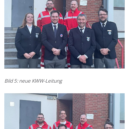
Bild 5: neue KWW-Leitung