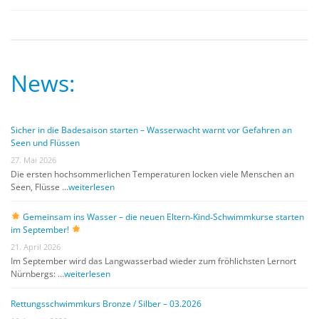
News:
Sicher in die Badesaison starten – Wasserwacht warnt vor Gefahren an
Seen und Flüssen
27. Mai 2026
Die ersten hochsommerlichen Temperaturen locken viele Menschen an
Seen, Flüsse …
weiterlesen
Gemeinsam ins Wasser – die neuen Eltern‑Kind‑Schwimmkurse starten
im September!
21. April 2026
Im September wird das Langwasserbad wieder zum fröhlichsten Lernort
Nürnbergs: …
weiterlesen
Rettungsschwimmkurs Bronze / Silber – 03.2026