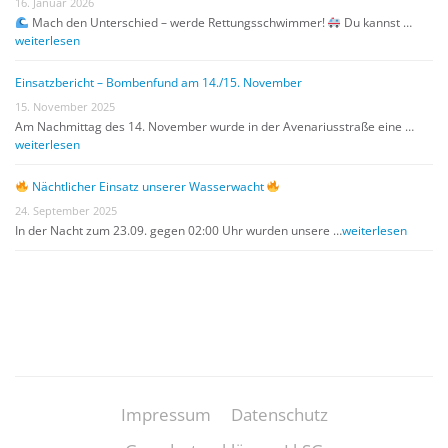
16. Januar 2026
Mach den Unterschied – werde Rettungsschwimmer!
Du kannst …
weiterlesen
Einsatzbericht – Bombenfund am 14./15. November
15. November 2025
Am Nachmittag des 14. November wurde in der Avenariusstraße eine …
weiterlesen
Nächtlicher Einsatz unserer Wasserwacht
24. September 2025
In der Nacht zum 23.09. gegen 02:00 Uhr wurden unsere …
weiterlesen
Impressum
Datenschutz