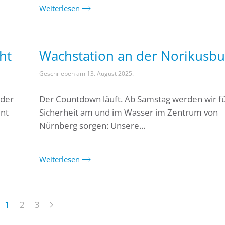
Weiterlesen
ht
Wachstation an der Norikusbu
Geschrieben am
13. August 2025
.
 der
Der Countdown läuft. Ab Samstag werden wir fü
ent
Sicherheit am und im Wasser im Zentrum von
Nürnberg sorgen: Unsere...
Weiterlesen
1
2
3