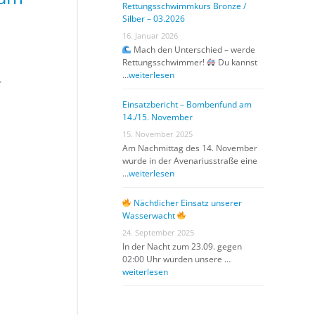
Rettungsschwimmkurs Bronze /
Silber – 03.2026
16. Januar 2026
Mach den Unterschied – werde
Rettungsschwimmer!
Du kannst
…
weiterlesen
r
Einsatzbericht – Bombenfund am
14./15. November
15. November 2025
Am Nachmittag des 14. November
wurde in der Avenariusstraße eine
…
weiterlesen
Nächtlicher Einsatz unserer
Wasserwacht
24. September 2025
In der Nacht zum 23.09. gegen
02:00 Uhr wurden unsere …
weiterlesen