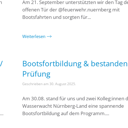
n
Am 21. September unterstützten wir den Tag d
offenen Tür der @feuerwehr.nuernberg mit
Bootsfahrten und sorgten für...
Weiterlesen
/
Bootsfortbildung & bestande
Prüfung
Geschrieben am
30. August 2025
.
Am 30.08. stand für uns und zwei Kolleg:innen 
Wasserwacht Nürnberg-Land eine spannende
..
Bootsfortbildung auf dem Programm....