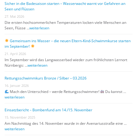
Sicher in die Badesaison starten – Wasserwacht warnt vor Gefahren an
Seen und Flüssen
27. Mai 2026
Die ersten hochsommerlichen Temperaturen locken viele Menschen an
Seen, Flüsse …
weiterlesen
Gemeinsam ins Wasser – die neuen Eltern‑Kind‑Schwimmkurse starten
im September!
21. April 2026
Im September wird das Langwasserbad wieder zum fröhlichsten Lernort
Nürnbergs: …
weiterlesen
Rettungsschwimmkurs Bronze / Silber – 03.2026
16. Januar 2026
Mach den Unterschied – werde Rettungsschwimmer!
Du kannst …
weiterlesen
Einsatzbericht – Bombenfund am 14./15. November
15. November 2025
Am Nachmittag des 14. November wurde in der Avenariusstraße eine …
weiterlesen