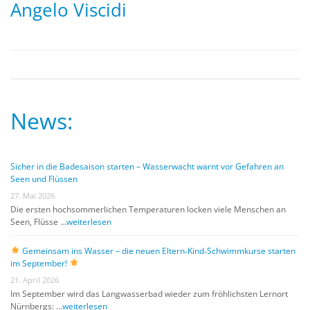
Angelo Viscidi
News:
Sicher in die Badesaison starten – Wasserwacht warnt vor Gefahren an
Seen und Flüssen
27. Mai 2026
Die ersten hochsommerlichen Temperaturen locken viele Menschen an
Seen, Flüsse …
weiterlesen
Gemeinsam ins Wasser – die neuen Eltern‑Kind‑Schwimmkurse starten
im September!
21. April 2026
Im September wird das Langwasserbad wieder zum fröhlichsten Lernort
Nürnbergs: …
weiterlesen