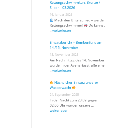
Rettungsschwimmkurs Bronze /
Silber – 03.2026
16. Januar 2026
Mach den Unterschied – werde
Rettungsschwimmer!
Du kannst
…
weiterlesen
Einsatzbericht – Bombenfund am
14./15. November
15. November 2025
Am Nachmittag des 14. November
wurde in der Avenariusstraße eine
…
weiterlesen
Nächtlicher Einsatz unserer
Wasserwacht
24. September 2025
In der Nacht zum 23.09. gegen
02:00 Uhr wurden unsere …
weiterlesen