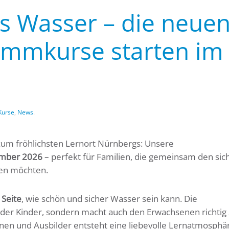
 Wasser – die neue
immkurse starten im
Kurse
,
News
.
um fröhlichsten Lernort Nürnbergs: Unsere
ember 2026
– perfekt für Familien, die gemeinsam den sic
ben möchten.
 Seite
, wie schön und sicher Wasser sein kann. Die
 der Kinder, sondern macht auch den Erwachsenen richtig
nen und Ausbilder entsteht eine liebevolle Lernatmosphär