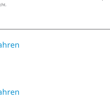
cht.
Jahren
Jahren