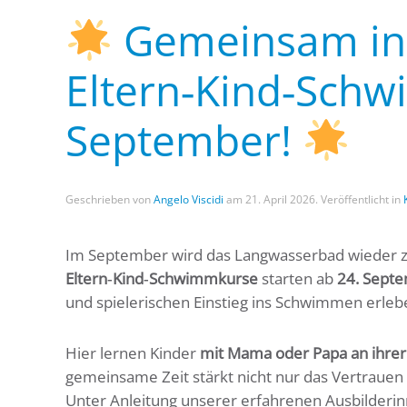
Gemeinsam ins
Eltern‑Kind‑Schw
September!
Geschrieben von
Angelo Viscidi
am
21. April 2026
. Veröffentlicht in
Im September wird das Langwasserbad wieder z
Eltern‑Kind‑Schwimmkurse
starten ab
24. Sept
und spielerischen Einstieg ins Schwimmen erle
Hier lernen Kinder
mit Mama oder Papa an ihrer
gemeinsame Zeit stärkt nicht nur das Vertrauen
Unter Anleitung unserer erfahrenen Ausbilderin