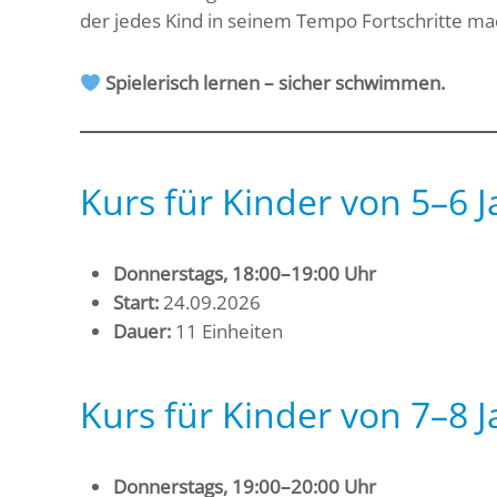
der jedes Kind in seinem Tempo Fortschritte ma
Spielerisch lernen – sicher schwimmen.
Kurs für Kinder von 5–6 
Donnerstags, 18:00–19:00 Uhr
Start:
24.09.2026
Dauer:
11 Einheiten
Kurs für Kinder von 7–8 
Donnerstags, 19:00–20:00 Uhr