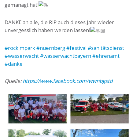
gemanagt hat!
DANKE an alle, die RiP auch dieses Jahr wieder
unvergesslich haben werden lassen!
#rockimpark
#nuernberg
#festival
#sanitätsdienst
#wasserwacht
#wasserwachtbayern
#ehrenamt
#danke
Quelle:
https://www.facebook.com/wwnbgstd