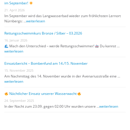
im September!
21. April 2026
Im September wird das Langwasserbad wieder zum fröhlichsten Lernort
Nürnbergs: …
weiterlesen
Rettungsschwimmkurs Bronze / Silber – 03.2026
16. Januar 2026
Mach den Unterschied – werde Rettungsschwimmer!
Du kannst …
weiterlesen
Einsatzbericht – Bombenfund am 14./15. November
15. November 2025
Am Nachmittag des 14. November wurde in der Avenariusstraße eine …
weiterlesen
Nächtlicher Einsatz unserer Wasserwacht
24. September 2025
In der Nacht zum 23.09. gegen 02:00 Uhr wurden unsere …
weiterlesen